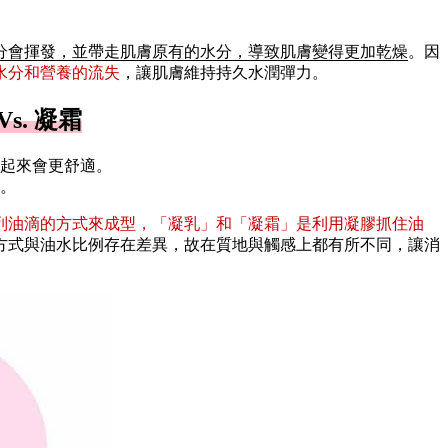
分會揮發，並帶走肌膚原有的水分，導致肌膚變得更加乾燥
。因
水分和營養的流失
，讓肌膚維持持久水潤彈力。
s. 凝霜
起來會更舒適。
。
列油滴的方式來成型，「凝乳」和「凝霜」是利用凝膠抓住油
方式與油水比例存在差異，故在質地與觸感上都有所不同，讓消