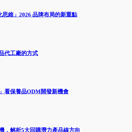
維」2026 品牌布局的新重點
養品代工廠的方式
感」看保養品ODM開發新機會
商機，解析5大回購潛力產品線方向