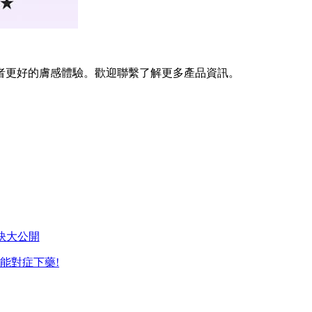
者更好的膚感體驗。歡迎聯繫了解更多產品資訊。
訣大公開
能對症下藥!