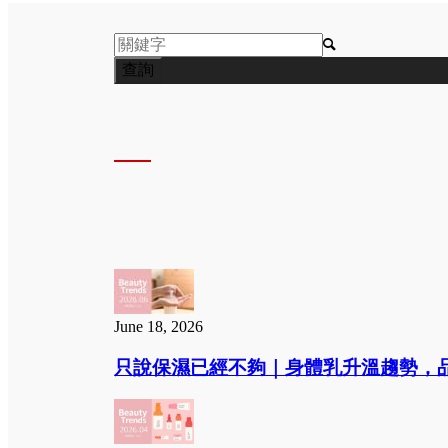

June 18, 2026
只說保濕已經不夠｜身體乳升溫趨勢，品