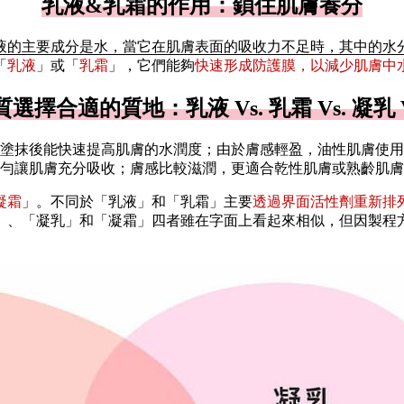
乳液&乳霜的作用：鎖住肌膚養分
液的主要成分是水，當它在肌膚表面的吸收力不足時，其中的水
「
乳液
」或「
乳霜
」，它們能夠
快速形成防護膜，以減少肌膚中
選擇合適的質地：乳液 Vs. 乳霜 Vs. 凝乳 V
塗抹後能快速提高肌膚的水潤度；由於膚感輕盈，油性肌膚使用
勻讓肌膚充分吸收；膚感比較滋潤，更適合乾性肌膚或熟齡肌膚
凝霜
」。不同於「乳液」和「乳霜」主要
透過界面活性劑重新排
」、「凝乳」和「凝霜」四者雖在字面上看起來相似，但因製程