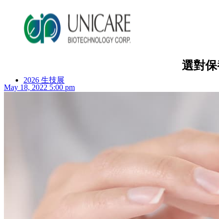
選對保
2026 生技展
May 18, 2022 5:00 pm
2025 生技展
關於詠麗
服務流程
美妝產品
ODM產品影片
ODM美妝方案