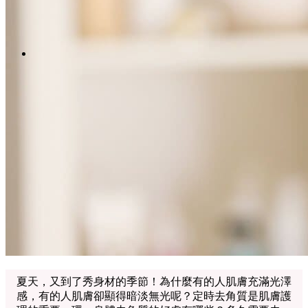
Menu
Menu
LinkedIn
Facebook
Instagram
Youtube
WhatsApp
夏天，又到了秀身材的季節！為什麼有的人肌膚充滿光澤
感，有的人肌膚卻顯得暗淡無光呢？定時去角質是肌膚護