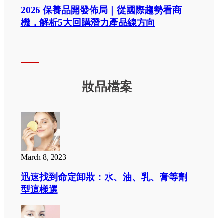
2026 保養品開發佈局｜從國際趨勢看商
機，解析5大回購潛力產品線方向
妝品檔案
March 8, 2023
迅速找到命定卸妝：水、油、乳、膏等劑
型這樣選