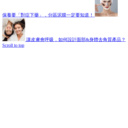
保養要「對症下藥」，分區泥膜一定要知道！
讓皮膚會呼吸，如何設計面部&身體去角質產品？
Scroll to top