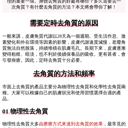
理的重要一環。身體去角質的好處有哪些？多久需要去一
次角質？有什麼去角質的方法？本文將會帶你了解！
需要定時去角質的原因
一般來講，皮膚角質代謝以28天為一個週期。受生活作息、激
素變化和外在環境等因素的影響，皮膚代謝速度減慢，老廢角
質無法自然脫落，持續堆積在肌膚毛孔。長期下來，皮膚逐漸
變得粗糙、暗淡，也不利於後續保養品的吸收。更有甚者，會
引發痤瘡。因此，定時去角質十分必要。
去角質的方法和頻率
市面上去角質的產品主要分為物理性去角質和化學性去角質兩
種。大家可以根據自己的肌膚狀況和使用習慣選擇合適的產
品。
01 物理性去角質
物理性去角質大多
由磨擦方式來達到去角質的效果
，最常見的