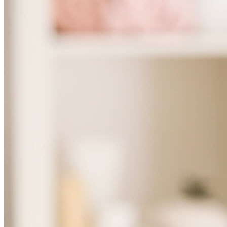
特色爆品
ESG禮盒
美肌情報
UNICARE美妝新知
UNICARE科研秘辛
UNICARE 企業動態
聯絡我們
詠麗 FAQ
中文 (台灣)
English