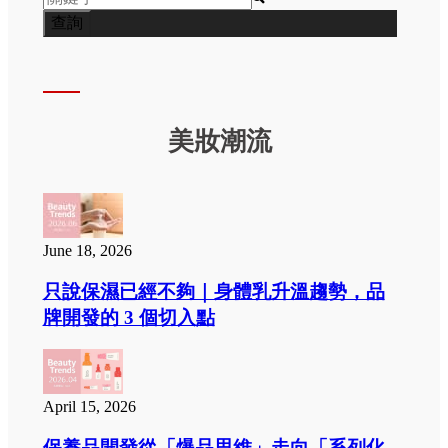
美妝潮流
June 18, 2026
只說保濕已經不夠｜身體乳升溫趨勢，品
牌開發的 3 個切入點
April 15, 2026
保養品開發從「爆品思維」走向「系列化