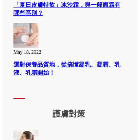
「夏日皮膚特飲」冰沙霜，與一般面霜有
哪些區別？
May 18, 2022
選對保養品質地，從搞懂凝乳、凝霜、乳
液、乳霜開始！
護膚對策