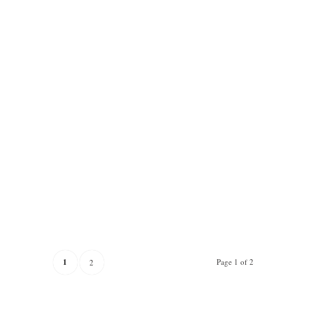
1
Page 1 of 2
2