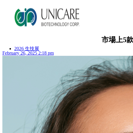
市場上5
2026 生技展
February 26, 2025 2:18 pm
2025 生技展
關於詠麗
服務流程
美妝產品
ODM產品影片
ODM美妝方案