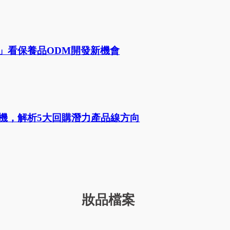
感」看保養品ODM開發新機會
商機，解析5大回購潛力產品線方向
妝品檔案