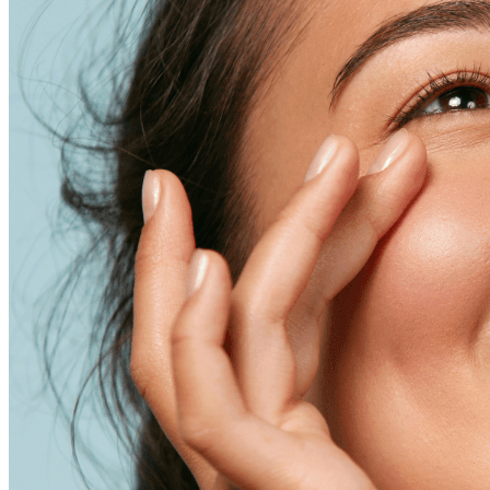
特色爆品
ESG禮盒
美肌情報
UNICARE美妝新知
UNICARE科研秘辛
UNICARE 企業動態
聯絡我們
詠麗 FAQ
中文 (台灣)
English