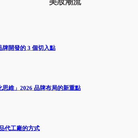
美妝潮流
牌開發的 3 個切入點
維」2026 品牌布局的新重點
養品代工廠的方式