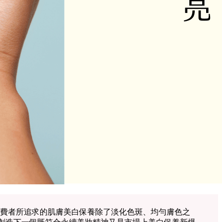
費者所追求的肌膚美白保養除了淡化色斑、均勻膚色之