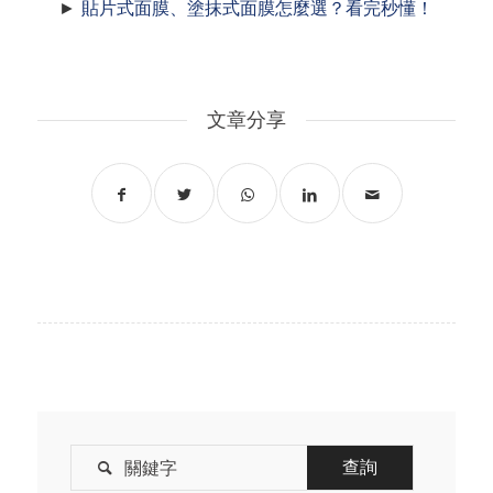
►
貼片式面膜、塗抹式面膜怎麼選？看完秒懂！
文章分享
