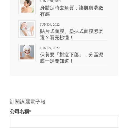
JUNE 20, 2022
身體定時去角質，讓肌膚滑嫩
有感
JUNE 9, 2022
貼片式面膜、塗抹式面膜怎麼
選？看完秒懂！
JUNE 9, 2022
保養要「對症下藥」，分區泥
膜一定要知道！
訂閱詠麗電子報
公司名稱*