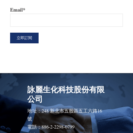
Email*
詠麗生化科技股份有限
公司
地址：248 新北市五股區五工六路16
號
電話：886-2-2298-0799