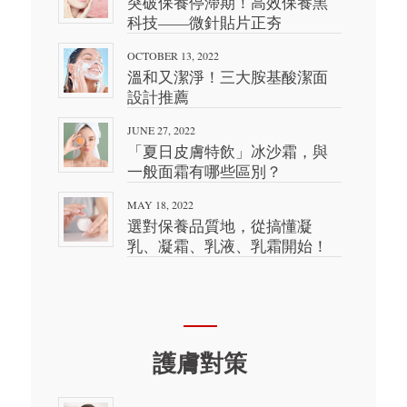
突破保養停滯期！高效保養黑
科技——微針貼片正夯
OCTOBER 13, 2022
溫和又潔淨！三大胺基酸潔面
設計推薦
JUNE 27, 2022
「夏日皮膚特飲」冰沙霜，與
一般面霜有哪些區別？
MAY 18, 2022
選對保養品質地，從搞懂凝
乳、凝霜、乳液、乳霜開始！
護膚對策