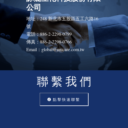
公司
地址：248 新北市五股區五工六路16
號
電話：886-2-2298-0799
傳真：886-2-2298-0766
Email：global@unicare.com.tw
聯 繫 我 們
點 擊 快 速 聯 繫