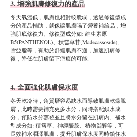
3. 增強肌膚修復力的產品
冬天氣溫低，肌膚也相對較脆弱，透過修復型成
分的產品輔助，就像讓肌膚喝了營養補給品，增
強肌底修復力。修復型成分如: 維生素原
B5(PANTHENOL)、積雪草苷(Madecassoside)、
雪亞脂等，有助於舒緩肌膚不適，加速肌膚修
復，降低在肌膚留下疤痕的可能。
4. 全面強化肌膚保水度
冬天乾冷時，角質層容易缺水而導致肌膚乾燥脫
屑，此時需要補充更多水分，同時搭配鎖水成
分，預防水分蒸發並且將水分留在肌膚內。補水
型成分如: 積雪草、神經醯胺、植物甾醇等，可
長效補水潤澤肌膚，提升肌膚保水度同時鎖住水