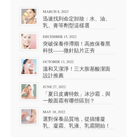
MARCH 8, 2023
迅速找到命定卸妝：水、油、
乳、膏等劑型這樣選
DECEMBER 15, 2022
突破保養停滯期！高效保養黑
科技——微針貼片正夯
OCTOBER 13, 2022
溫和又潔淨！三大胺基酸潔面
設計推薦
JUNE 27, 2022
「夏日皮膚特飲」冰沙霜，與
一般面霜有哪些區別？
MAY 18, 2022
選對保養品質地，從搞懂凝
乳、凝霜、乳液、乳霜開始！