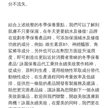
分不流失。
結合上述統整的冬季保養重點，我們可以了解到
肌膚不只要保濕，在冬天更要鎖水及修復! 品牌
在規劃冬季保養產品時，可添加保濕補水及修復
功效的成分，例如: 維生素原B5、神經醯胺、角
鯊烯等成分，另外也可以在劑型方面提升滋潤
度，即可創造出更貼近於消費者青睞的冬季保養
產品! 詠麗保養品代工秉持永續美妝實作精神，
從成分、原料到生產，選用植物性萃取成分替代
動物性成分，在生產過程同時考量效率及低碳
排，提供您一條龍的產品開發客製服務及建議，
助您更完善產品線，讓詠麗為您開創下一個永續
美妝新爆品，歡迎與我們聯繫，開啟美妝護膚新
商機！詠麗永續美妝，在愛美的同時，我們更在