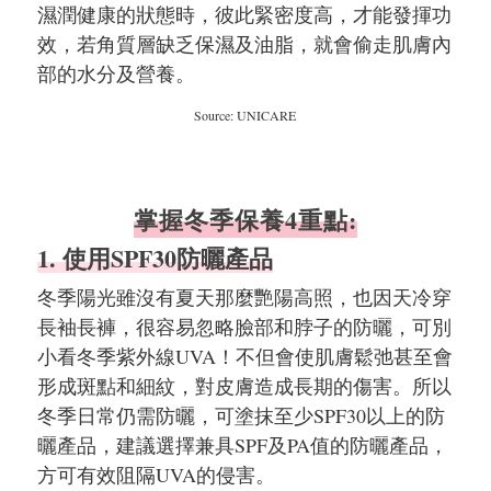
濕潤健康的狀態時，彼此緊密度高，才能發揮功
效，若角質層缺乏保濕及油脂，就會偷走肌膚內
部的水分及營養。
Source: UNICARE
掌握冬季保養4重點:
1. 使用SPF30防曬產品
冬季陽光雖沒有夏天那麼艷陽高照，也因天冷穿
長袖長褲，很容易忽略臉部和脖子的防曬，可別
小看冬季紫外線UVA！不但會使肌膚鬆弛甚至會
形成斑點和細紋，對皮膚造成長期的傷害。所以
冬季日常仍需防曬，可塗抹至少SPF30以上的防
曬產品，建議選擇兼具SPF及PA值的防曬產品，
方可有效阻隔UVA的侵害。