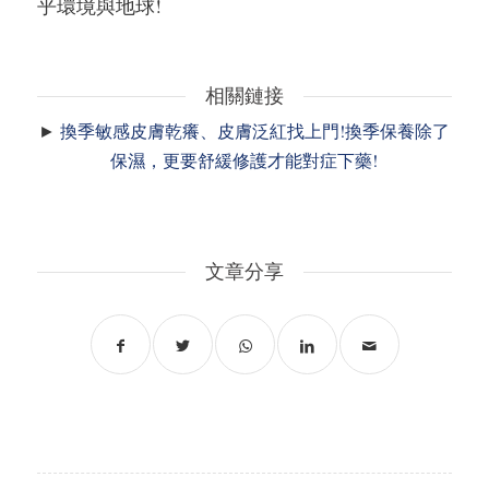
乎環境與地球!
相關鏈接
►
換季敏感皮膚乾癢、皮膚泛紅找上門!換季保養除了
保濕，更要舒緩修護才能對症下藥!
文章分享