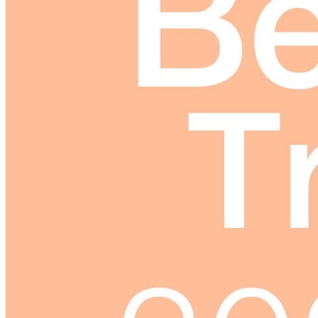
特色爆品
ESG禮盒
美肌情報
UNICARE美妝新知
UNICARE科研秘辛
UNICARE 企業動態
聯絡我們
詠麗 FAQ
中文 (台灣)
English