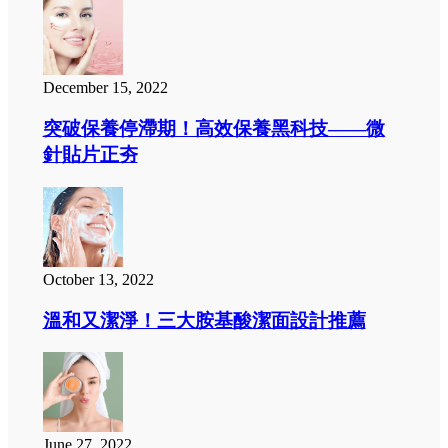
December 15, 2022
突破保養停滯期！高效保養黑科技——微
針貼片正夯
October 13, 2022
溫和又潔淨！三大胺基酸潔面設計推薦
June 27, 2022