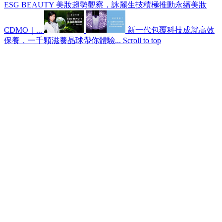
ESG BEAUTY 美妝趨勢觀察，詠麗生技積極推動永續美妝
CDMO｜...
新一代包覆科技成就高效
保養，一千顆滋養晶球帶你體驗...
Scroll to top