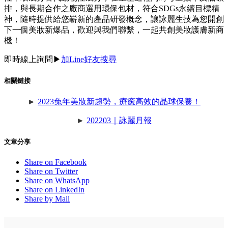
排，與長期合作之廠商選用環保包材，符合SDGs永續目標精
神，隨時提供給您嶄新的產品研發概念，讓詠麗生技為您開創
下一個美妝新爆品，歡迎與我們聯繫，一起共創美妝護膚新商
機！
即時線上詢問
▶︎
加Line好友搜尋
相關鏈接
►
2023兔年美妝新趨勢，療癒高效的晶球保養！
►
202203｜詠麗月報
文章分享
Share on Facebook
Share on Twitter
Share on WhatsApp
Share on LinkedIn
Share by Mail