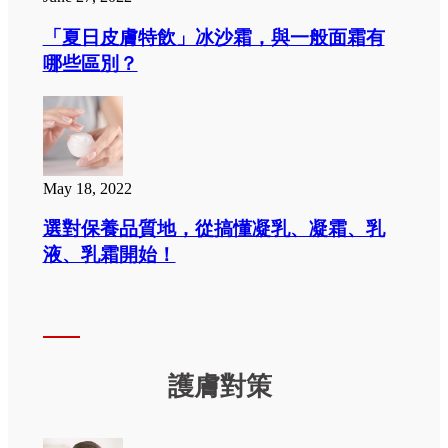
「夏日皮膚特飲」冰沙霜，與一般面霜有
哪些區別？
May 18, 2022
選對保養品質地，從搞懂凝乳、凝霜、乳
液、乳霜開始！
護膚對策