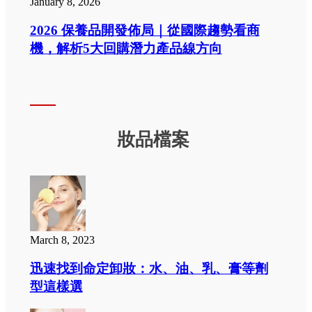
January 8, 2026
2026 保養品開發佈局｜從國際趨勢看商
機，解析5大回購潛力產品線方向
妝品檔案
March 8, 2023
迅速找到命定卸妝：水、油、乳、膏等劑
型這樣選