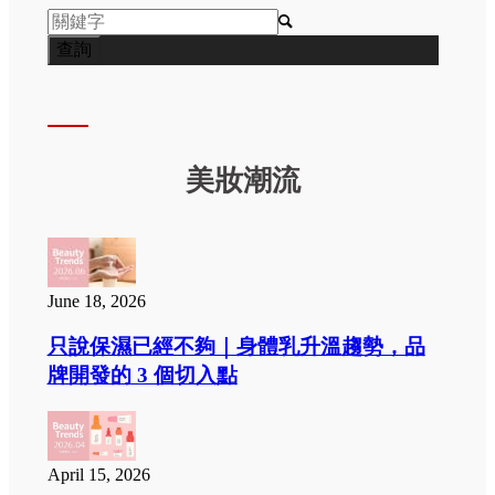

美妝潮流
June 18, 2026
只說保濕已經不夠｜身體乳升溫趨勢，品
牌開發的 3 個切入點
April 15, 2026