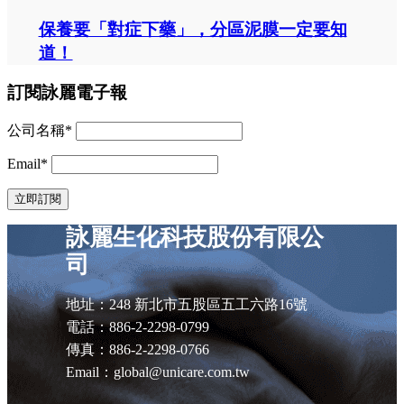
保養要「對症下藥」，分區泥膜一定要知
道！
訂閱詠麗電子報
公司名稱*
Email*
詠麗生化科技股份有限公
司
地址：248 新北市五股區五工六路16號
電話：886-2-2298-0799
傳真：886-2-2298-0766
Email：global@unicare.com.tw