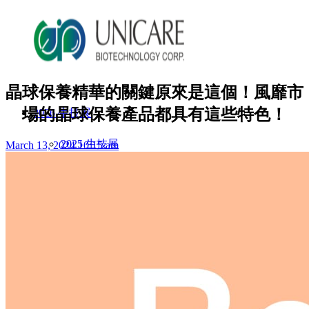
晶球保養精華的關鍵原來是這個！風靡市
場的晶球保養產品都具有這些特色！
2026 生技展
2025 生技展
March 13, 2024 10:15 am
關於詠麗
服務流程
美妝產品
ODM產品影片
ODM美妝方案