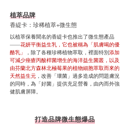
植萃品牌
香緹卡：珍稀植萃+微生態
以植萃保養聞名的香緹卡也推出了微生態產品
——
花妍平衡益生乳，它也被稱為「肌膚喝的優
酪乳」
，除了各種珍稀植物萃取，裡面特別
添加
可減少痤瘡丙酸桿菌增生的海洋益生菌叢，以及
由芬蘭北方森林北極莓果的植物細胞萃取而來的
天然益生元
，改善「壞菌」過多造成的問題膚況
的同時，為「好菌」提供充足營養，由內而外強
健肌膚屏障。
打造品牌微生態爆品