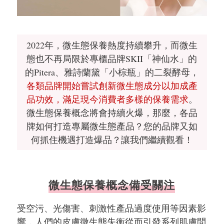
2022年，微生態保養熱度持續攀升，而微生
態也不再局限於專櫃品牌SKII「神仙水」的
的Pitera、雅詩蘭黛「小棕瓶」的二裂酵母，
各類品牌開始嘗試創新微生態成分以加成產
品功效，滿足現今消費者多樣的保養需求
。
微生態保養概念將會持續火爆，那麼，各品
牌如何打造專屬微生態產品？您的品牌又如
何抓住機遇打造爆品？讓我們繼續觀看！
微生態保養概念備受關注
受空污、光傷害、刺激性產品過度使用等因素影
響，人們的皮膚微生態失衡從而引發系列肌膚問