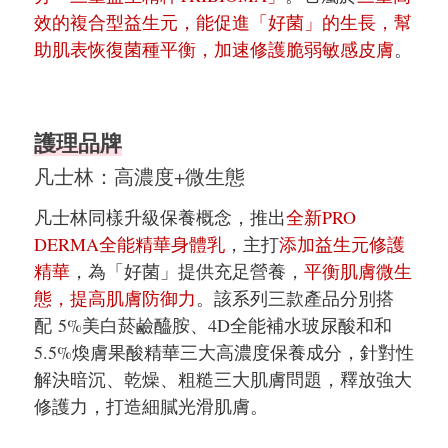
效的複合型益生元，能促進「好菌」的生長，幫
助肌表恢復菌種平衡，加速修護脆弱敏感皮膚
。
護理品牌
凡士林：高濃度+微生態
凡士林同樣升級保養概念，推出
全新PRO
DERMA全能精華身體乳
，主打
添加益生元修護
精華
，為「好菌」提供充足營養，
平衡肌膚微生
態，提高肌膚防御力
。該系列三款產品分別搭
配 5%美白菸鹼醯胺、4D全能補水玻尿酸和和
5.5%煥膚果酸精華三大高濃度保養成分，針對性
解決暗沉、乾燥、粗糙三大肌膚問題，釋放強大
修護力，打造細膩光滑肌膚。