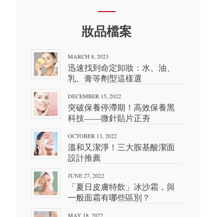
妝品檔案
MARCH 8, 2023
迅速找到命定卸妝：水、油、
乳、膏等劑型這樣選
DECEMBER 15, 2022
突破保養停滯期！高效保養黑
科技——微針貼片正夯
OCTOBER 13, 2022
溫和又潔淨！三大胺基酸潔面
設計推薦
JUNE 27, 2022
「夏日皮膚特飲」冰沙霜，與
一般面霜有哪些區別？
MAY 18, 2022