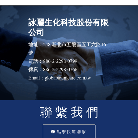
詠麗生化科技股份有限
公司
地址：248 新北市五股區五工六路16
號
電話：886-2-2298-0799
傳真：886-2-2298-0766
Email：global@unicare.com.tw
聯 繫 我 們
點 擊 快 速 聯 繫