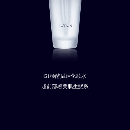
G1極酵賦活化妝水
超前部署美肌生態系