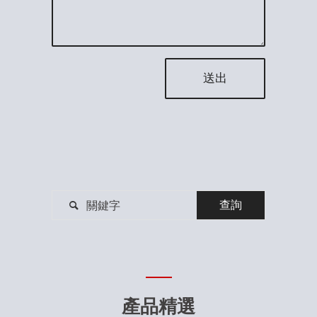

產品精選