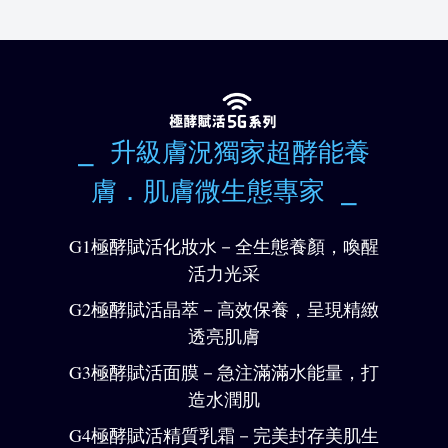
⎯ 升級膚況獨家超酵能養
膚．肌膚微生態專家 ⎯
G1極酵賦活化妝水
－全生態養顏，喚醒
活力光采
G2極酵賦活晶萃
－高效保養，呈現精緻
透亮肌膚
G3極酵賦活面膜
－急注滿滿水能量，打
造水潤肌
G4極酵賦活精質乳霜
－完美封存美肌生