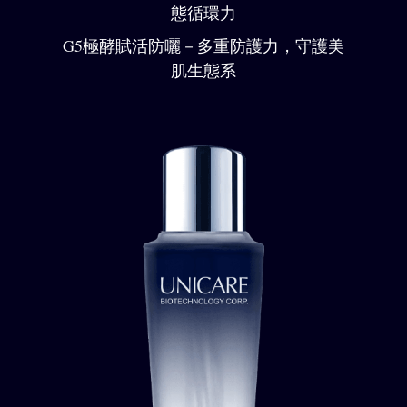
態循環力
G5極酵賦活防曬
－多重防護力，守護美
肌生態系