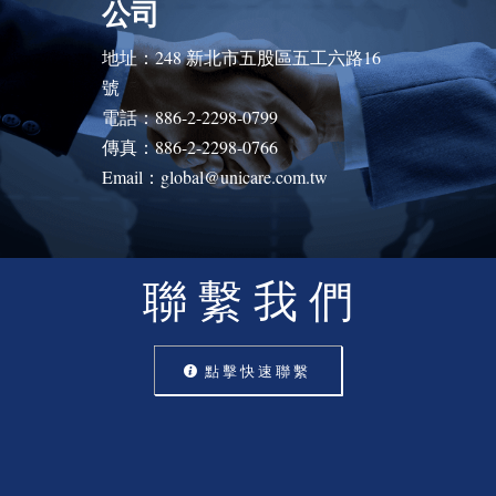
公司
地址：248 新北市五股區五工六路16
號
電話：886-2-2298-0799
傳真：886-2-2298-0766
Email：global@unicare.com.tw
聯 繫 我 們
點 擊 快 速 聯 繫