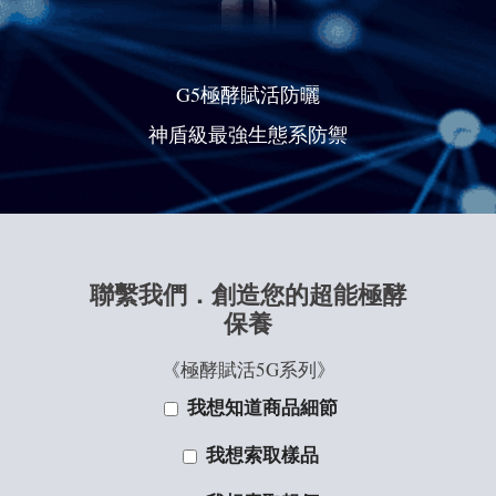
G5極酵賦活防曬
神盾級最強生態系防禦
聯繫我們．創造您的超能極酵
保養
《極酵賦活5G系列》
我想知道商品細節
我想索取樣品