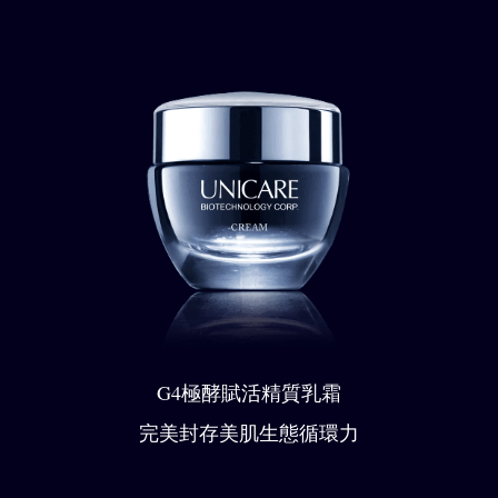
G4極酵賦活精質乳霜
完美封存美肌生態循環力