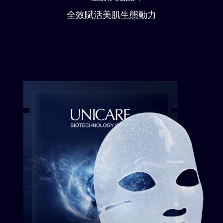
全效賦活美肌生態動力