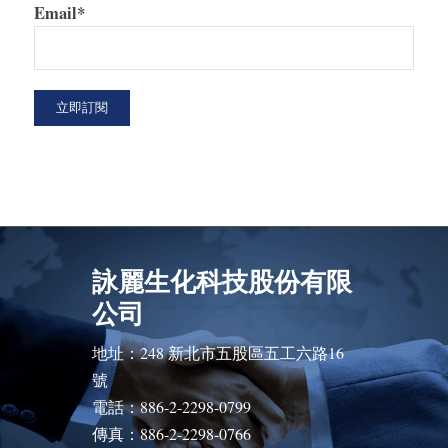
Email*
詠麗生化科技股份有限
公司
地址：248 新北市五股區五工六路16
號
電話：886-2-2298-0799
傳真：886-2-2298-0766