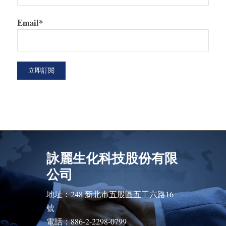
Email*
詠麗生化科技股份有限
公司
地址：248 新北市五股區五工六路16
號
電話：886-2-2298-0799