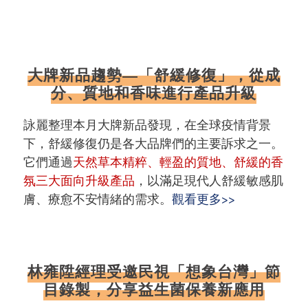
大牌新品趨勢—「舒緩修復」，從成
分、質地和香味進行產品升級
詠麗整理本月大牌新品發現，在全球疫情背景
下，舒緩修復仍是各大品牌們的主要訴求之一。
它們通過
天然草本精粹、輕盈的質地、舒緩的香
氛三大面向升級產品
，以滿足現代人舒緩敏感肌
膚、療愈不安情緒的需求。
觀看更多>>
林雍陞經理受邀民視「想象台灣」節
目錄製，分享益生菌保養新應用