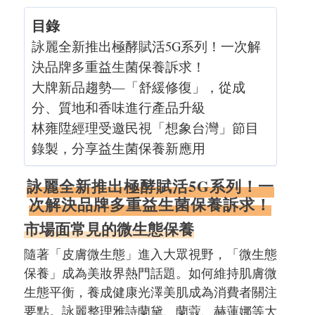
目錄
詠麗全新推出極酵賦活5G系列！一次解
決品牌多重益生菌保養訴求！
大牌新品趨勢—「舒緩修復」，從成
分、質地和香味進行產品升級
林雍陞經理受邀民視「想象台灣」節目
錄製，分享益生菌保養新應用
詠麗全新推出極酵賦活5G系列！一
次解決品牌多重益生菌保養訴求！
市場面常見的微生態保養
隨著「皮膚微生態」進入大眾視野，「微生態
保養」成為美妝界熱門話題。如何維持肌膚微
生態平衡，養成健康光澤美肌成為消費者關注
要點。詠麗整理雅詩蘭黛、蘭蔻、赫蓮娜等大