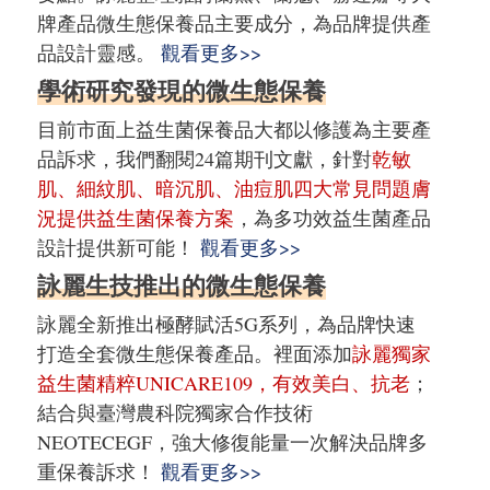
牌產品微生態保養品主要成分，為品牌提供產
品設計靈感。
觀看更多>>
學術研究發現的微生態保養
目前市面上益生菌保養品大都以修護為主要產
品訴求，我們翻閱24篇期刊文獻，針對
乾敏
肌、細紋肌、暗沉肌、油痘肌四大常見問題膚
況提供益生菌保養方案
，為多功效益生菌產品
設計提供新可能！
觀看更多>>
詠麗生技推出的微生態保養
詠麗全新推出極酵賦活5G系列，為品牌快速
打造全套微生態保養產品。裡面添加
詠麗獨家
益生菌精粹UNICARE109，有效美白、抗老
；
結合與臺灣農科院獨家合作技術
NEOTECEGF，強大修復能量一次解決品牌多
重保養訴求！
觀看更多>>