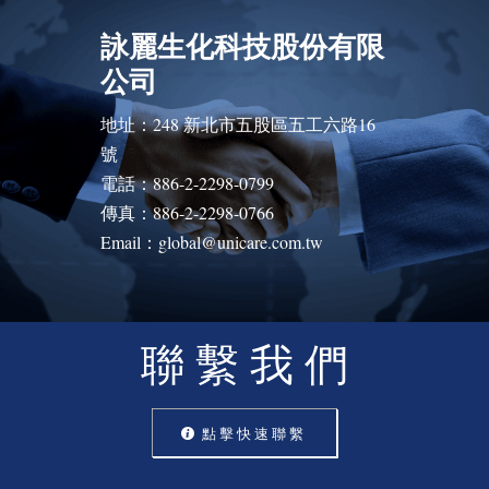
詠麗生化科技股份有限
公司
地址：248 新北市五股區五工六路16
號
電話：886-2-2298-0799
傳真：886-2-2298-0766
Email：global@unicare.com.tw
聯 繫 我 們
點 擊 快 速 聯 繫