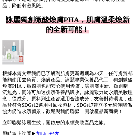
品，降低刺激風險。
詠麗獨創微酸煥膚PHA，肌膚溫柔煥新
的全新可能！
根據本篇文章我們已了解到肌膚更新週期為28天，任何膚質都
能夠使用去角質、煥膚產品。詠麗專業保養品代工，獨創微酸
煥膚PHA，敏感肌也能安心使用煥膚，讓肌膚更新、揮別暗
沉無光，同時可加速後續保養品吸收。詠麗致力於永續美妝理
念，從成分、原料到生產皆選用合法成分，友善對待環境，產
品皆符合SDGs12選用可回收包材，SDGs17建立多元夥伴關係
協力促進永續願景，歡迎與我們聯繫，開啟產品新商機！
立即聯繫詠麗生技，開啟您的永續美妝產品之旅。
即時線上詢問
▶︎
加Line好友