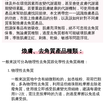
律及外在環境因素而改變代謝週期，甚至會使皮膚代謝週
期變得紊亂。若要重啟肌膚健康的代謝機制，可使用煥膚
產品來幫助肌膚找回規律。本文將帶您一一認識煥膚產品
的功效，市面上煥膚產品的分類，以及該如何針對不同膚
質客製煥膚去角質產品。
想讓保養品有效吸收、肌膚亮澤無瑕，絕不可忽視去角質
保養。無論膚質種類，過度去角質都有可能破壞肌膚屏
障，導致肌膚泛紅、刺痛、乾燥、敏感等問題浮現。
煥膚、去角質產品種類：
一般來說可分為物理性去角質跟化學性去角質兩種：
物理性去角質
一般來說質地中含有細微顆粒的，如杏核粉、荷荷巴顆
粒，多為物理性去角質，利用這些維珠顆粒摩擦去除老
廢角質，使用後立即感受肌膚變光滑細緻，建議每週使
用1~2次，需注意按摩時的力道，勿過度摩擦以免造成
肌膚受損。