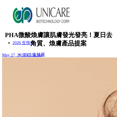
PHA微酸煥膚讓肌膚發光發亮！夏日去
角質、煥膚產品提案
2026 生技展
2025 生技展
May 27, 2025 12:34 pm
關於詠麗
服務流程
美妝產品
ODM產品影片
ODM美妝方案