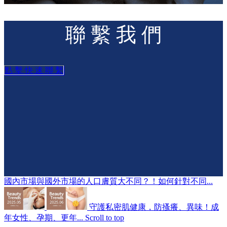
聯 繫 我 們
點 擊 快 速 聯 繫
國內市場與國外市場的人口膚質大不同？！如何針對不同...
守護私密肌健康，防搔癢、異味！成
年女性、孕期、更年...
Scroll to top