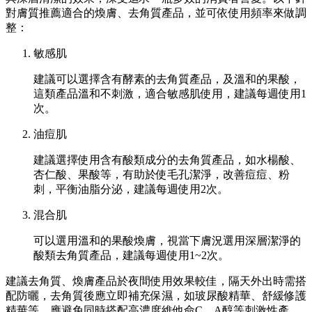
對膚質推薦適合的煥膚、去角質產品，並可依使用頻率來做調
整：
敏感肌
建議可以選擇含有酵素的去角質產品，及溫和的果酸，
這類產品溫和不刺激，適合敏感肌使用，建議每週使用1
次。
油痘肌
建議選擇使用含有酸類成分的去角質產品，如水楊酸、
杏仁酸、果酸等，有助於使毛孔潔淨，改善痘痘、粉
刺，平衡油脂分泌，建議每週使用2次。
混合肌
可以選用溫和的果酸煥膚，視當下膚況選用深層潔淨的
酸類去角質產品，建議每週使用1~2次。
建議去角質、煥膚產品於夜間使用效果較佳，隔天外出時需搭
配防曬，去角質後應立即補充保濕，如玻尿酸精華、舒緩修護
精華等，應避免同時搭配高濃度維他命C、A醇等刺激性產