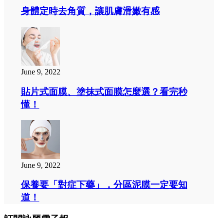
身體定時去角質，讓肌膚滑嫩有感
June 9, 2022
貼片式面膜、塗抹式面膜怎麼選？看完秒
懂！
June 9, 2022
保養要「對症下藥」，分區泥膜一定要知
道！