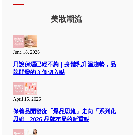
美妝潮流
June 18, 2026
只說保濕已經不夠｜身體乳升溫趨勢，品
牌開發的 3 個切入點
April 15, 2026
保養品開發從「爆品思維」走向「系列化
思維」2026 品牌布局的新重點