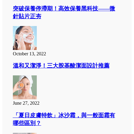
突破保養停滯期！高效保養黑科技——微
針貼片正夯
October 13, 2022
溫和又潔淨！三大胺基酸潔面設計推薦
June 27, 2022
「夏日皮膚特飲」冰沙霜，與一般面霜有
哪些區別？