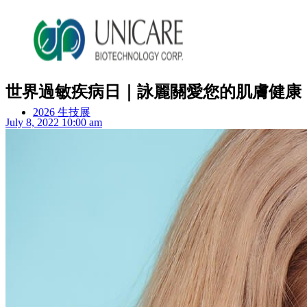
世界過敏疾病日｜詠麗關愛您的肌膚健康
2026 生技展
July 8, 2022 10:00 am
2025 生技展
關於詠麗
服務流程
美妝產品
ODM產品影片
ODM美妝方案