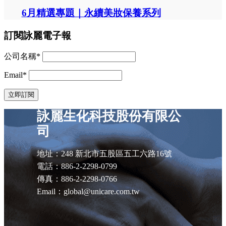
6月精選專題｜永續美妝保養系列
訂閱詠麗電子報
公司名稱*
Email*
詠麗生化科技股份有限公
司
地址：248 新北市五股區五工六路16號
電話：886-2-2298-0799
傳真：886-2-2298-0766
Email：global@unicare.com.tw