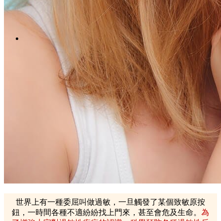
Menu
Menu
LinkedIn
Facebook
Instagram
Youtube
WhatsApp
世界上有一種委屈叫做過敏，一旦觸發了某個致敏原按
鈕，一時間各種不適紛紛找上門來，甚至會危及生命。
為