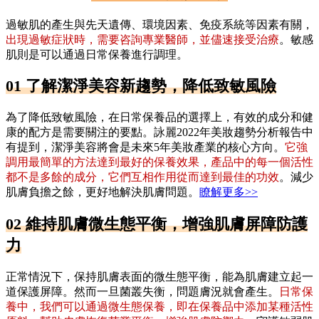
過敏肌的產生與先天遺傳、環境因素、免疫系統等因素有關，
出現過敏症狀時，需要咨詢專業醫師，並儘速接受治療
。敏感
肌則是可以通過日常保養進行調理。
01 了解潔淨美容新趨勢，降低致敏風險
為了降低致敏風險，在日常保養品的選擇上，有效的成分和健
康的配方是需要關注的要點。詠麗2022年美妝趨勢分析報告中
有提到，潔淨美容將會是未來5年美妝產業的核心方向。
它強
調用最簡單的方法達到最好的保養效果，產品中的每一個活性
都不是多餘的成分，它們互相作用從而達到最佳的功效
。減少
肌膚負擔之餘，更好地解決肌膚問題。
瞭解更多>>
02 維持肌膚微生態平衡，增強肌膚屏障防護
力
正常情況下，保持肌膚表面的微生態平衡，能為肌膚建立起一
道保護屏障。然而一旦菌叢失衡，問題膚況就會產生。
日常保
養中，我們可以通過微生態保養，即在保養品中添加某種活性