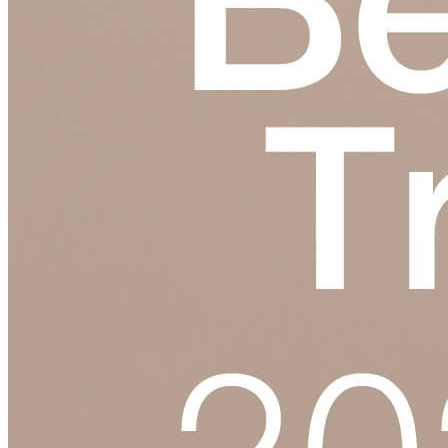
特色爆品
ESG禮盒
美肌情報
UNICARE美妝新知
UNICARE科研秘辛
UNICARE 企業動態
聯絡我們
詠麗 FAQ
中文 (台灣)
English