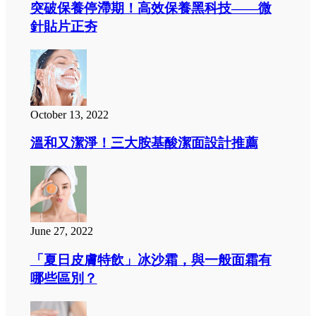
突破保養停滯期！高效保養黑科技——微
針貼片正夯
October 13, 2022
溫和又潔淨！三大胺基酸潔面設計推薦
June 27, 2022
「夏日皮膚特飲」冰沙霜，與一般面霜有
哪些區別？