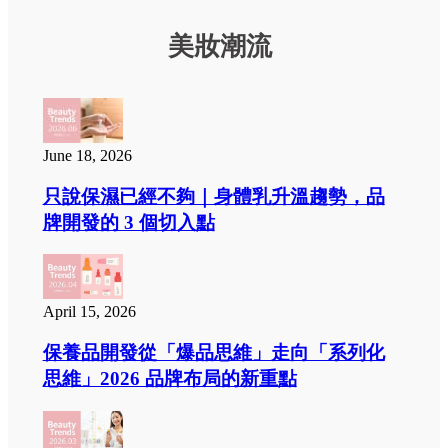
美妝潮流
June 18, 2026
只說保濕已經不夠｜身體乳升溫趨勢，品
牌開發的 3 個切入點
April 15, 2026
保養品開發從「爆品思維」走向「系列化
思維」2026 品牌布局的新重點