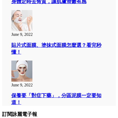
身體定時去角質，讓肌膚滑嫩有感
June 9, 2022
貼片式面膜、塗抹式面膜怎麼選？看完秒
懂！
June 9, 2022
保養要「對症下藥」，分區泥膜一定要知
道！
訂閱詠麗電子報