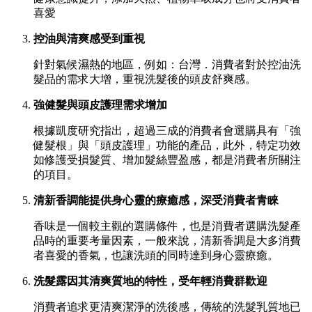
喜愛
控油與清爽感受到重視
針對氣候濕熱的地區，例如：台灣．消費者對於控油洗
髮品的需求大增，重視洗髮後的頭皮舒爽感。
強健髮與頭皮護理需求增加
根據凱度研究指出，超過三成的消費者會選購具有「強
健髮根」與「頭皮護理」功能的產品，此外，特定功效
如修護受損髮質、增加髮絲豐盈感，都是消費者所關注
的項目。
清新香調能提供身心靈的療癒感，深受消費者青睞
香味是一個較主觀的選購條件，也是消費者選購洗髮產
品時的重要考量因素，一般來說，清新香調是大多消費
者喜愛的香氣，也讓洗頭的同時達到身心靈療癒。
洗髮露因其清爽質地的特性，受年輕消費群歡迎
消費者追求更清爽潔淨的洗後感，傳統的洗髮乳質地已