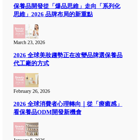
保養品開發從「爆品思維」走向「系列化
思維」2026 品牌布局的新重點
March 23, 2026
2026 全球美妝趨勢正在改變品牌選保養品
代工廠的方式
February 26, 2026
2026 全球消費者心理轉向｜從「療癒感」
看保養品ODM開發新機會