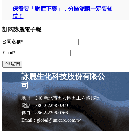
保養要「對症下藥」，分區泥膜一定要知
道！
訂閱詠麗電子報
公司名稱*
Email*
詠麗生化科技股份有限公
司
地址：248 新北市五股區五工六路16號
電話：886-2-2298-0799
傳真：886-2-2298-0766
Email：global@unicare.com.tw