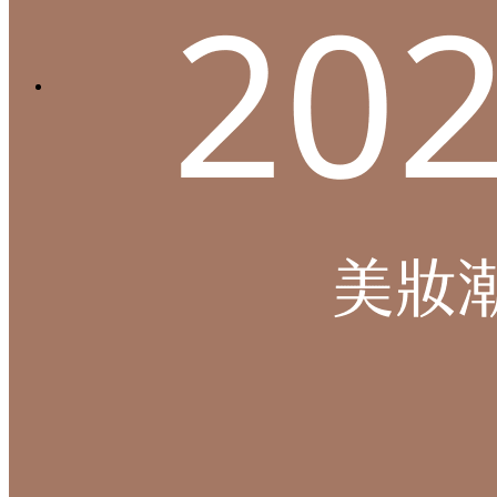
Menu
Menu
LinkedIn
Facebook
Instagram
Youtube
WhatsApp