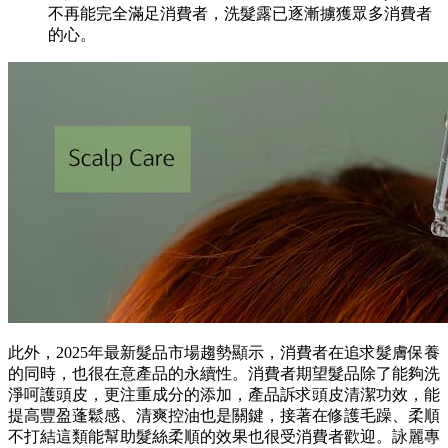
不再能完全滿足消費者，洗髮露已逐漸擄獲眾多消費者
的心。
此外，2025年最新髮品市場趨勢顯示，消費者在追求髮膚保養
的同時，也很在意產品的永續性。消費者期望髮品除了能夠洗
淨呵護頭皮，更注重成分的添加，產品訴求頭皮清潔功效，能
提高豐盈蓬鬆感、清爽控油也是關鍵，接著在修護毛躁、柔順
不打結這類能幫助髮絲柔順的效果也很受消費者歡迎。詠麗專