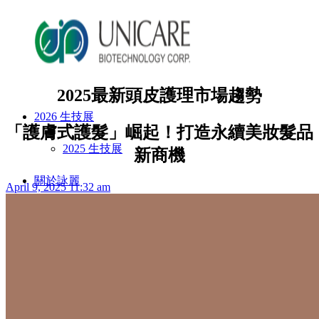
2025最新頭皮護理市場趨勢
2026 生技展
「護膚式護髮」崛起！打造永續美妝髮品
2025 生技展
新商機
關於詠麗
April 9, 2025 11:32 am
服務流程
美妝產品
ODM產品影片
ODM美妝方案