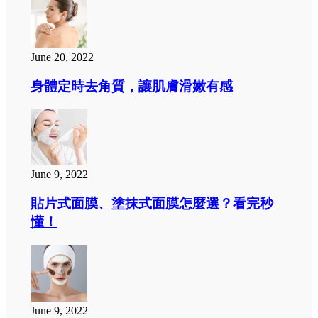
June 20, 2022
身體定時去角質，讓肌膚滑嫩有感
June 9, 2022
貼片式面膜、塗抹式面膜怎麼選？看完秒
懂！
June 9, 2022