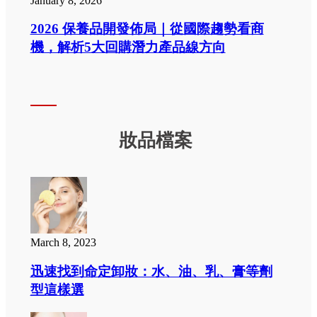
January 8, 2026
2026 保養品開發佈局｜從國際趨勢看商
機，解析5大回購潛力產品線方向
妝品檔案
March 8, 2023
迅速找到命定卸妝：水、油、乳、膏等劑
型這樣選