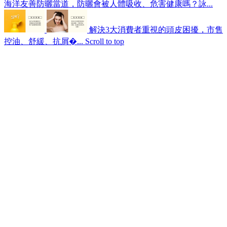
海洋友善防曬當道，防曬會被人體吸收、危害健康嗎？詠...
解決3大消費者重視的頭皮困擾，市售
控油、舒緩、抗屑�...
Scroll to top