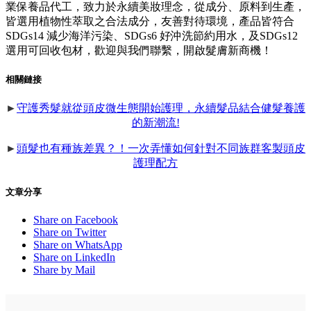
業保養品代工，致力於永續美妝理念，從成分、原料到生產，
皆選用植物性萃取之合法成分，友善對待環境，產品皆符合
SDGs14 減少海洋污染、SDGs6 好沖洗節約用水，及SDGs12
選用可回收包材，歡迎與我們聯繫，開啟髮膚新商機！
相關鏈接
►
守護秀髮就從頭皮微生態開始護理，永續髮品結合健髮養護
的新潮流!
►
頭髮也有種族差異？！一次弄懂如何針對不同族群客製頭皮
護理配方
文章分享
Share on Facebook
Share on Twitter
Share on WhatsApp
Share on LinkedIn
Share by Mail