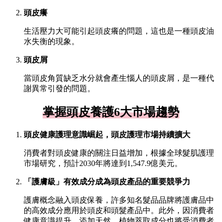
頭皮癢
生活壓力大可能引起頭皮癢的問題，這也是一種頭皮油
水失衡的現象。
頭皮屑
當頭皮角質缺乏水分就會產生惱人的頭皮屑，是一種代
謝異常引發的問題。
掌握頭皮養護6大市場趨勢
頭皮健康護理意識崛起，頭皮護理市場持續擴大
消費者對頭皮健康的關注日益增加，根據全球髮肌護理
市場研究，預計2030年將達到1,547.9億美元。
「護膚級」有效成分成為頭皮產品的重要競爭力
護膚概念融入頭皮保養，許多知名髮品品牌將護膚品中
的高效成分應用於頭皮和頭髮產品中。此外，因消費者
健康意識提升，添加天然、植物萃取成分也將受消費者