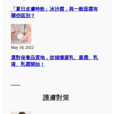
「夏日皮膚特飲」冰沙霜，與一般面霜有
哪些區別？
May 18, 2022
選對保養品質地，從搞懂凝乳、凝霜、乳
液、乳霜開始！
護膚對策