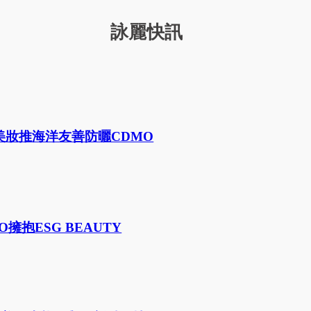
詠麗快訊
妝推海洋友善防曬CDMO
抱ESG BEAUTY