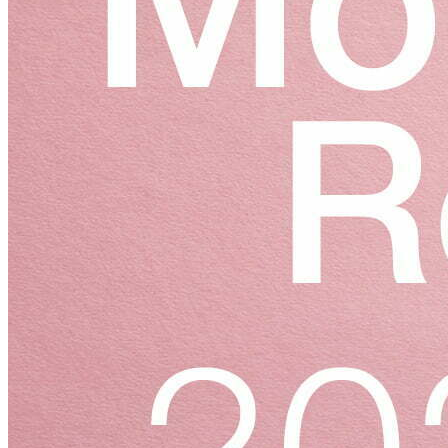
特色爆品
ESG禮盒
美肌情報
UNICARE美妝新知
UNICARE科研秘辛
UNICARE 企業動態
聯絡我們
詠麗 FAQ
中文 (台灣)
English