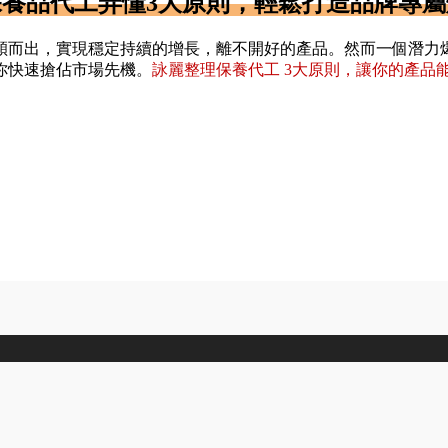
保養品代工弄懂3大原則，輕鬆打造品牌專屬
穎而出，實現穩定持續的增長，離不開好的產品。然而一個潛力
你快速搶佔市場先機。
詠麗整理保養代工 3大原則，讓你的產品