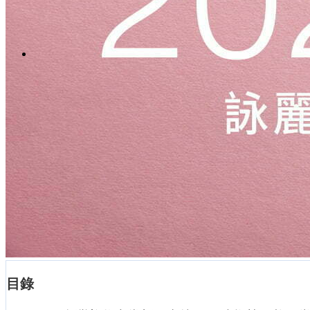
Menu
Menu
LinkedIn
Facebook
Instagram
Youtube
WhatsApp
目錄