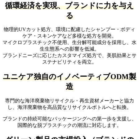
循環経済を実現、ブランドに力を与え
る
物理的
UV
カット処方、環境に配慮したシャンプー
・ボディ
ケア・スキンケアなど多様な処方を開発。
マイクロプラスチック不使用、生分解可能成分を採用し、水
生生態系への影響を低減。
ブランドニーズに応じたカスタマイズ処方で、美肌効果とサ
ステナビリティを両立。
ユニケア独自のイノベーティブODM製
造
専門的な海洋廃棄物リサイクル
・再生資材メーカーと協力
し、海洋廃棄物を高品質なリサイクルボトルへと転換。
ブランドの持続可能なパッケージングへの第一歩を支援し、
国際的な脱プラスチックの潮流に対応します。