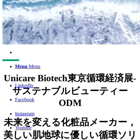
English
中文 (台灣)
Menu
Menu
Unicare Biotech東京循環経済展-
LinkedIn
サステナブルビューティー
Facebook
ODM
Instagram
未来を変える化粧品メーカー，
Youtube
美しい肌
地球に優しい
循環ソリ