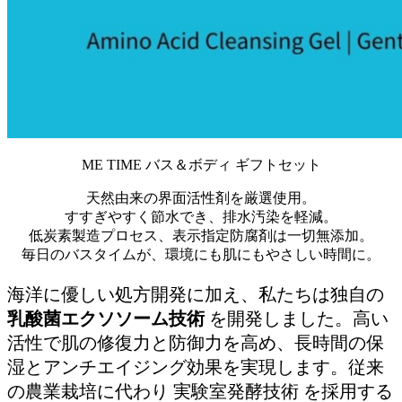
ME TIME バス＆ボディ ギフトセット
天然由来の界面活性剤を厳選使用。
すすぎやすく節水でき、排水汚染を軽減。
低炭素製造プロセス、表示指定防腐剤は一切無添加。
毎日のバスタイムが、環境にも肌にもやさしい時間に。
海洋に優しい処方開発に加え、私たちは独自の
乳酸菌エクソソーム技術
を開発しました。高い
活性で肌の修復力と防御力を高め、長時間の保
湿とアンチエイジング効果を実現します。従来
の農業栽培に代わり 実験室発酵技術 を採用する