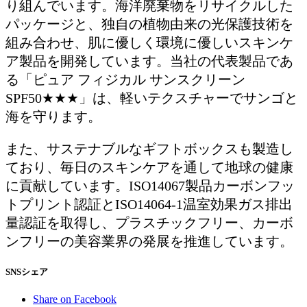
り組んでいます。海洋廃棄物をリサイクルした
パッケージと、独自の植物由来の光保護技術を
組み合わせ、肌に優しく環境に優しいスキンケ
ア製品を開発しています。当社の代表製品であ
る「ピュア フィジカル サンスクリーン
SPF50★★★」は、軽いテクスチャーでサンゴと
海を守ります。
また、サステナブルなギフトボックスも製造し
ており、毎日のスキンケアを通して地球の健康
に貢献しています。ISO14067製品カーボンフッ
トプリント認証とISO14064-1温室効果ガス排出
量認証を取得し、プラスチックフリー、カーボ
ンフリーの美容業界の発展を推進しています。
SNSシェア
Share on Facebook