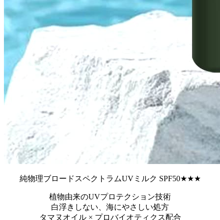
純物理ブロードスペクトラムUVミルク SPF50★★★
植物由来のUVプロテクション技術
白浮きしない、海にやさしい処方
タマヌオイル × プロバイオティクス配合