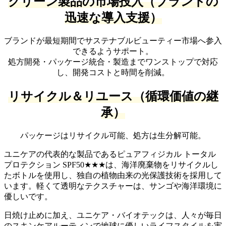
グリーン製品の市場投入（ブランドの
迅速な導入支援）
ブランドが最短期間でサステナブルビューティー市場へ参入
できるようサポート。
処方開発
・パッケージ統合・製造までワンストップで対応
し、開発コストと時間を削減。
リサイクル＆リユース（循環価値の継
承）
パッケージはリサイクル可能、処方は生分解可能。
ユニケアの代表的な製品であるピュアフィジカル トータル
プロテクション SPF50★★★は、海洋廃棄物をリサイクルし
たボトルを使用し、独自の植物由来の光保護技術を採用して
います。軽くて透明なテクスチャーは、サンゴや海洋環境に
優しいです。
日焼け止めに加え、ユニケア・バイオテックは、人々が毎日
のスキンケアルーティンで地球に優しいライフスタイルを実