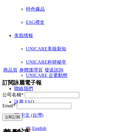
特色爆品
ESG禮盒
美肌情報
UNICARE美妝新知
UNICARE科研秘辛
商品頁
身體護理頁
發送諮詢
UNICARE 企業動態
訂閱詠麗電子報
聯絡我們
公司名稱*
詠麗 FAQ
Email*
中文 (台灣)
English