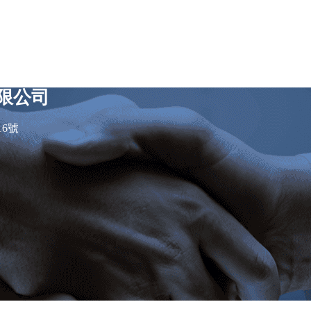
限公司
16號