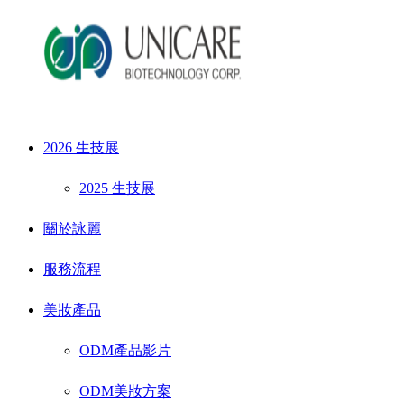
2026 生技展
2025 生技展
關於詠麗
服務流程
美妝產品
ODM產品影片
ODM美妝方案