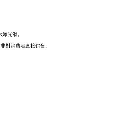
水嫩光滑。
而非對消費者直接銷售。