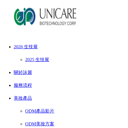
2026 生技展
2025 生技展
關於詠麗
服務流程
美妝產品
ODM產品影片
ODM美妝方案