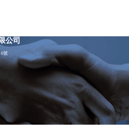
限公司
16號