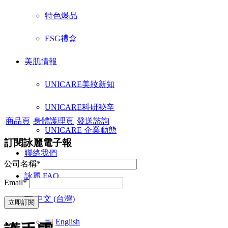
特色爆品
ESG禮盒
美肌情報
UNICARE美妝新知
UNICARE科研秘辛
商品頁
身體護理頁
發送諮詢
UNICARE 企業動態
訂閱詠麗電子報
聯絡我們
公司名稱*
詠麗 FAQ
Email*
中文 (台灣)
English