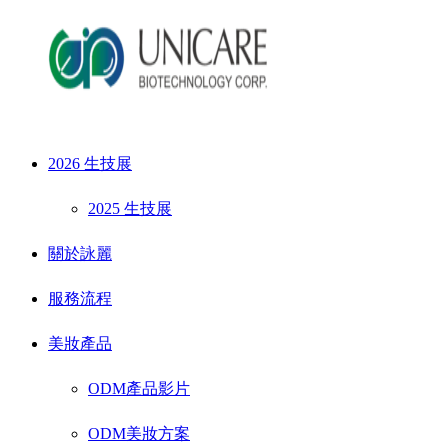
2026 生技展
2025 生技展
關於詠麗
服務流程
美妝產品
ODM產品影片
ODM美妝方案