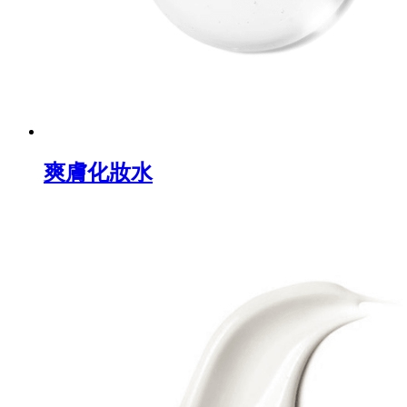
爽膚化妝水