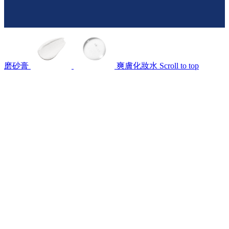
磨砂膏
爽膚化妝水
Scroll to top