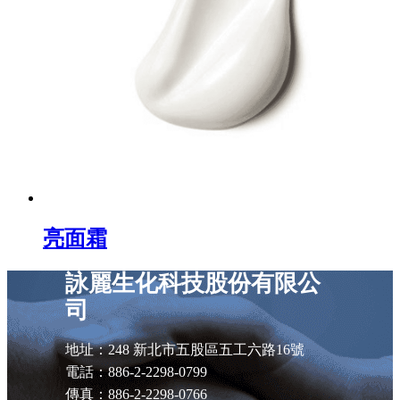
亮面霜
詠麗生化科技股份有限公
司
地址：248 新北市五股區五工六路16號
電話：886-2-2298-0799
傳真：886-2-2298-0766