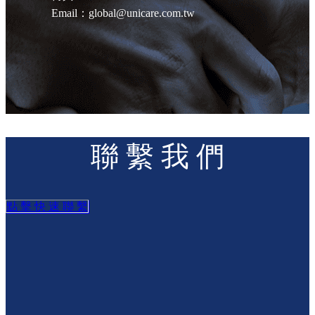
Email：global@unicare.com.tw
聯 繫 我 們
點 擊 快 速 聯 繫