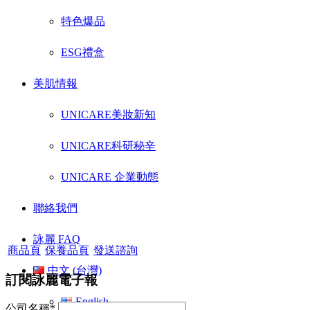
特色爆品
ESG禮盒
美肌情報
UNICARE美妝新知
UNICARE科研秘辛
UNICARE 企業動態
聯絡我們
詠麗 FAQ
商品頁
保養品頁
發送諮詢
中文 (台灣)
訂閱詠麗電子報
English
公司名稱*