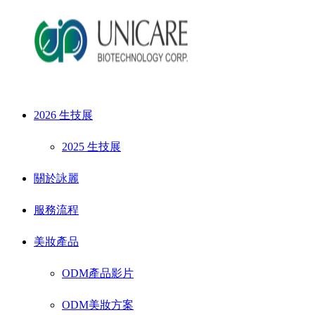
2026 生技展
2025 生技展
關於詠麗
服務流程
美妝產品
ODM產品影片
ODM美妝方案