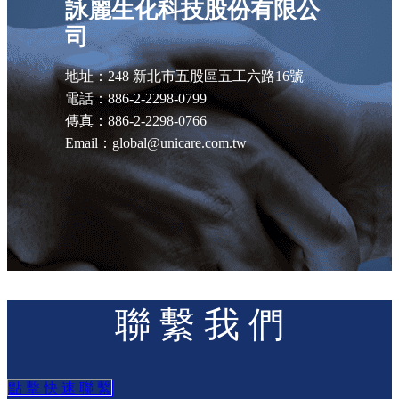
詠麗生化科技股份有限公
司
地址：248 新北市五股區五工六路16號
電話：886-2-2298-0799
傳真：886-2-2298-0766
Email：global@unicare.com.tw
聯 繫 我 們
點 擊 快 速 聯 繫