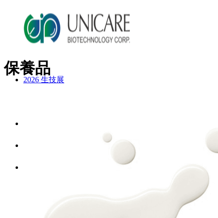
保養品
2026 生技展
2025 生技展
關於詠麗
服務流程
美妝產品
ODM產品影片
ODM美妝方案