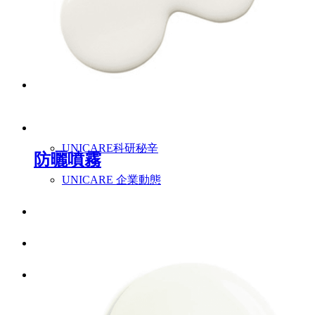
特色爆品
ESG禮盒
美肌情報
UNICARE美妝新知
UNICARE科研秘辛
防曬噴霧
UNICARE 企業動態
聯絡我們
詠麗 FAQ
中文 (台灣)
English