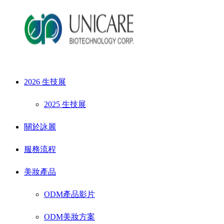
2026 生技展
2025 生技展
關於詠麗
服務流程
美妝產品
ODM產品影片
ODM美妝方案