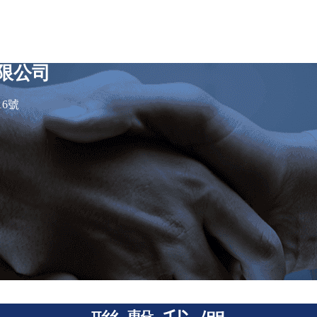
限公司
16號