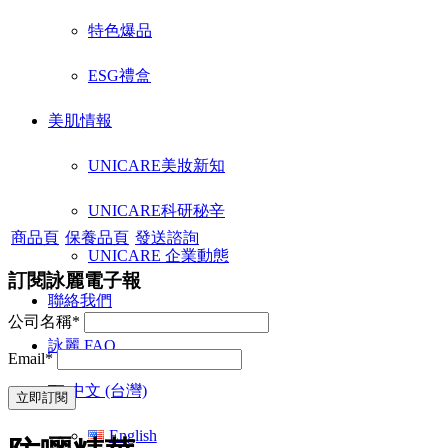
特色爆品
ESG禮盒
美肌情報
UNICARE美妝新知
UNICARE科研秘辛
商品頁
保養品頁
發送諮詢
UNICARE 企業動態
訂閱詠麗電子報
聯絡我們
公司名稱*
詠麗 FAQ
Email*
中文 (台灣)
English