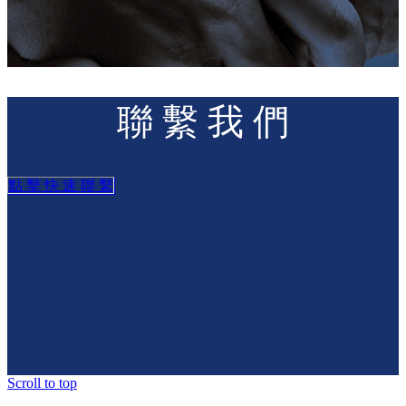
聯 繫 我 們
點 擊 快 速 聯 繫
Scroll to top