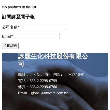
No products in the list
訂閱詠麗電子報
公司名稱*
Email*
詠麗生化科技股份有限公
司
地址：248 新北市五股區五工六路16號
電話：886-2-2298-0799
傳真：886-2-2298-0766
Email：global@unicare.com.tw