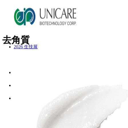
去角質
2026 生技展
2025 生技展
關於詠麗
服務流程
美妝產品
ODM產品影片
ODM美妝方案