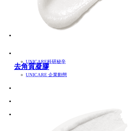
特色爆品
ESG禮盒
美肌情報
UNICARE美妝新知
UNICARE科研秘辛
去角質凝膠
UNICARE 企業動態
聯絡我們
詠麗 FAQ
中文 (台灣)
English