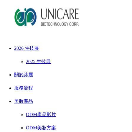
2026 生技展
2025 生技展
關於詠麗
服務流程
美妝產品
ODM產品影片
ODM美妝方案