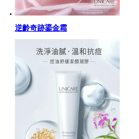
逆齡奇跡鎏金霜