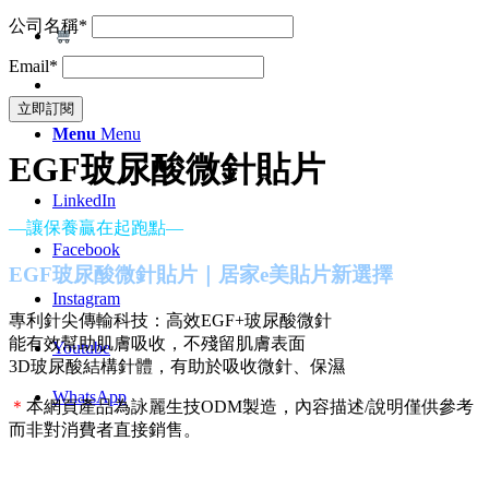
公司名稱*
Email*
Menu
Menu
EGF玻尿酸微針貼片
LinkedIn
—讓保養贏在起跑點—
Facebook
EGF玻尿酸微針貼片｜居家e美貼片新選擇
Instagram
專利針尖傳輸科技：高效EGF+玻尿酸微針
能有效幫助肌膚吸收，不殘留肌膚表面
Youtube
3D玻尿酸結構針體，有助於吸收微針、保濕
WhatsApp
＊
本網頁產品為詠麗生技ODM製造，內容描述/說明僅供參考
而非對消費者直接銷售。