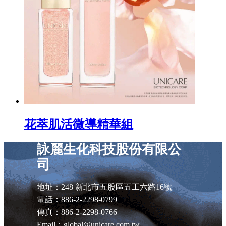
花萃肌活微導精華組
詠麗生化科技股份有限公
司
地址：248 新北市五股區五工六路16號
電話：886-2-2298-0799
傳真：886-2-2298-0766
Email：global@unicare.com.tw