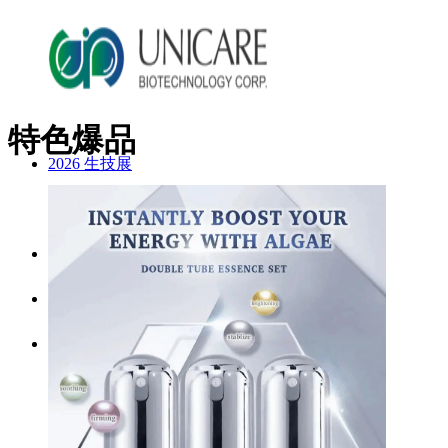
特色爆品
2026 生技展
2025 生技展
關於詠麗
服務流程
美妝產品
ODM產品影片
ODM美妝方案