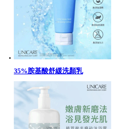
35%胺基酸舒緩洗顏乳