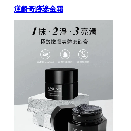
逆齡奇跡鎏金霜