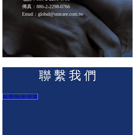
傳真：886-2-2298-0766
Email：global@unicare.com.tw
聯 繫 我 們
點 擊 快 速 聯 繫