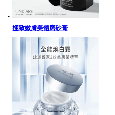
極致嫩膚美體磨砂膏