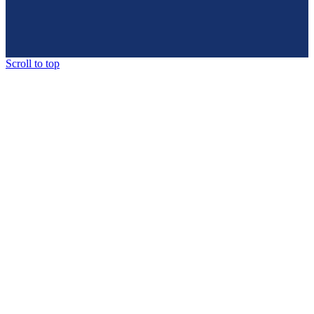
Scroll to top