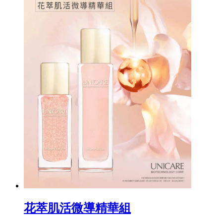
花萃肌活微導精華組