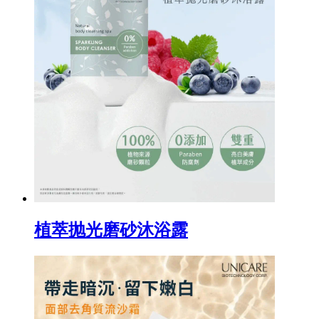
植萃抛光磨砂沐浴露