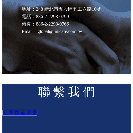
地址：248 新北市五股區五工六路16號
電話：886-2-2298-0799
傳真：886-2-2298-0766
Email：global@unicare.com.tw
聯 繫 我 們
點 擊 快 速 聯 繫