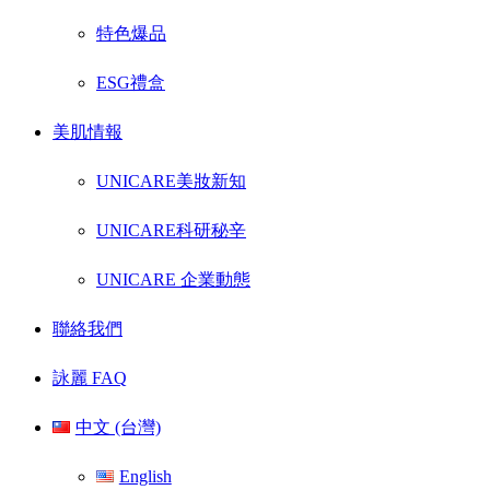
特色爆品
ESG禮盒
美肌情報
UNICARE美妝新知
UNICARE科研秘辛
UNICARE 企業動態
聯絡我們
詠麗 FAQ
中文 (台灣)
English