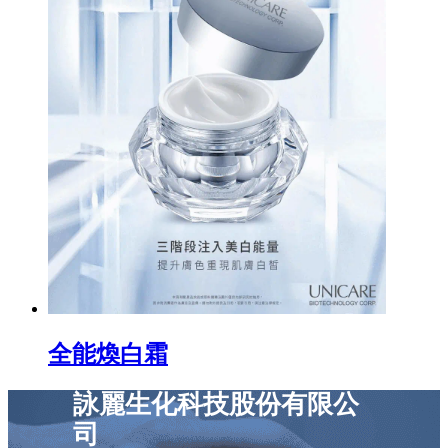
全能煥白霜
詠麗生化科技股份有限公
司