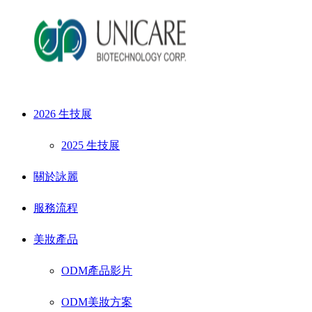
2026 生技展
2025 生技展
關於詠麗
服務流程
美妝產品
ODM產品影片
ODM美妝方案