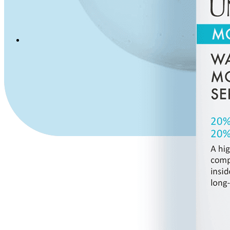
Menu
Menu
LinkedIn
Facebook
Instagram
Youtube
WhatsApp