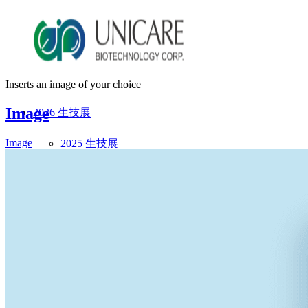
Inserts an image of your choice
Image
2026 生技展
Image
2025 生技展
關於詠麗
服務流程
美妝產品
ODM產品影片
ODM美妝方案