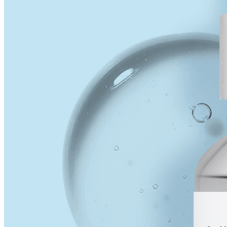
特色爆品
ESG禮盒
美肌情報
UNICARE美妝新知
UNICARE科研秘辛
UNICARE 企業動態
聯絡我們
詠麗 FAQ
中文 (台灣)
English