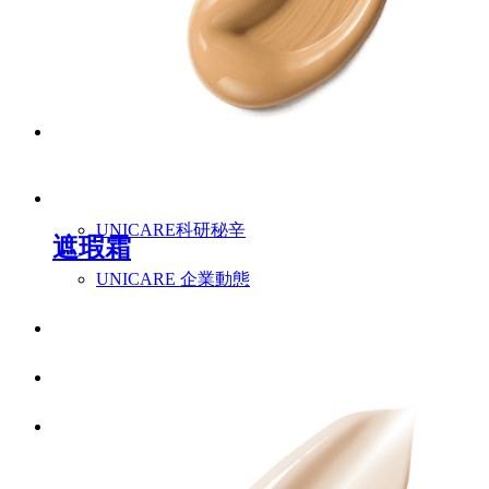
特色爆品
ESG禮盒
美肌情報
UNICARE美妝新知
UNICARE科研秘辛
遮瑕霜
UNICARE 企業動態
聯絡我們
詠麗 FAQ
中文 (台灣)
English