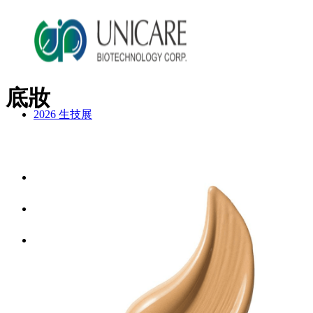
底妝
2026 生技展
2025 生技展
關於詠麗
服務流程
美妝產品
ODM產品影片
ODM美妝方案