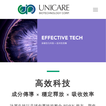
高效科技
成分傳導 × 穩定釋放 × 吸收效率
詠麗生技以晶球包覆技術整合 PDRN 複方，聚焦