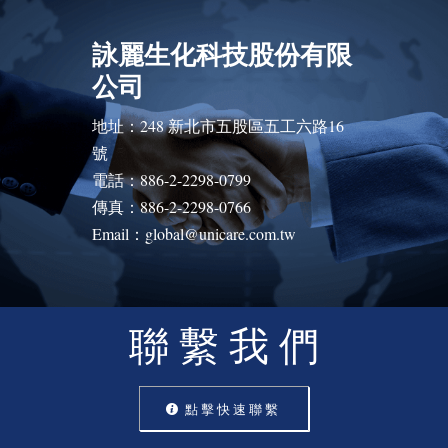
詠麗生化科技股份有限
公司
地址：248 新北市五股區五工六路16
號
電話：886-2-2298-0799
傳真：886-2-2298-0766
Email：global@unicare.com.tw
聯 繫 我 們
點 擊 快 速 聯 繫